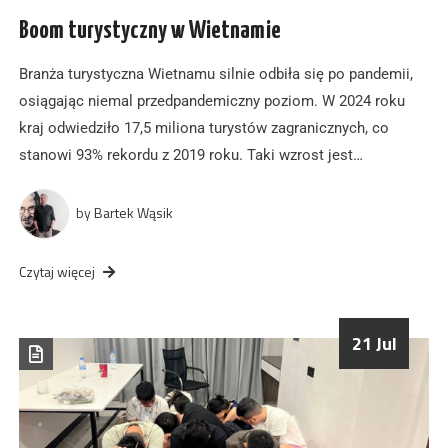
Boom turystyczny w Wietnamie
Branża turystyczna Wietnamu silnie odbiła się po pandemii,
osiągając niemal przedpandemiczny poziom. W 2024 roku
kraj odwiedziło 17,5 miliona turystów zagranicznych, co
stanowi 93% rekordu z 2019 roku. Taki wzrost jest…
by
Bartek Wąsik
Czytaj więcej
21 Jul