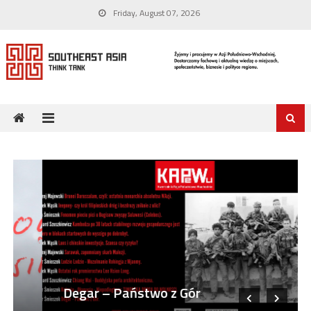
Friday, August 07, 2026
Degar – Państwo z Gór