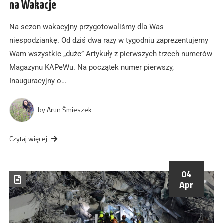
na Wakacje
Na sezon wakacyjny przygotowaliśmy dla Was
niespodziankę. Od dziś dwa razy w tygodniu zaprezentujemy
Wam wszystkie „duże” Artykuły z pierwszych trzech numerów
Magazynu KAPeWu. Na początek numer pierwszy,
Inauguracyjny o…
by
Arun Śmieszek
Czytaj więcej
04
Apr