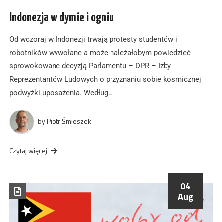
Indonezja w dymie i ogniu
Od wczoraj w Indonezji trwają protesty studentów i
robotników wywołane a może należałobym powiedzieć
sprowokowane decyzją Parlamentu – DPR – Izby
Reprezentantów Ludowych o przyznaniu sobie kosmicznej
podwyżki uposażenia. Według…
by
Piotr Śmieszek
Czytaj więcej
04
Aug