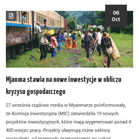
06
Oct
Mjanma stawia na nowe inwestycje w obliczu
kryzysu gospodarczego
27 września rządowe media w Myanmarze poinformowały,
że Komisja Inwestycyjna (MIC) zatwierdziła 19 nowych
projektów inwestycyjnych, które mają wygenerować ponad 4
400 miejsc pracy. Projekty obejmują różne sektory
gospodarki, od przemysłu przetwórczego po usługi…