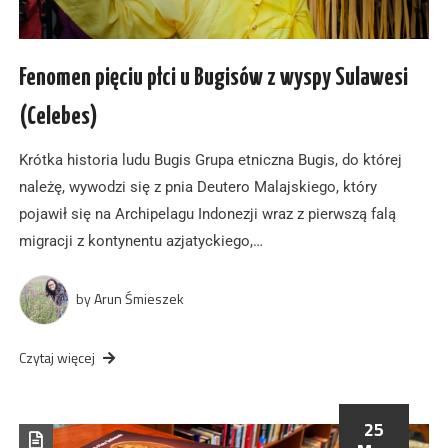
Fenomen pięciu płci u Bugisów z wyspy Sulawesi
(Celebes)
Krótka historia ludu Bugis Grupa etniczna Bugis, do której
należę, wywodzi się z pnia Deutero Malajskiego, który
pojawił się na Archipelagu Indonezji wraz z pierwszą falą
migracji z kontynentu azjatyckiego,…
by
Arun Śmieszek
Czytaj więcej
25