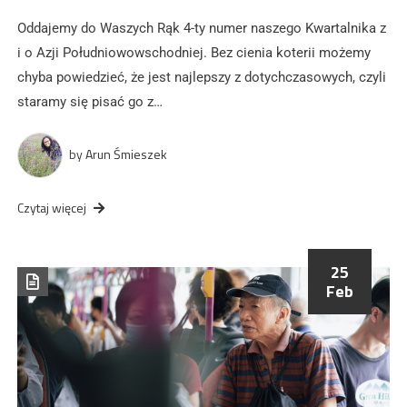
Oddajemy do Waszych Rąk 4-ty numer naszego Kwartalnika z
i o Azji Południowowschodniej. Bez cienia koterii możemy
chyba powiedzieć, że jest najlepszy z dotychczasowych, czyli
staramy się pisać go z…
by
Arun Śmieszek
Czytaj więcej
25
Feb