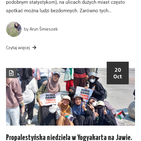
podobnym statystykom), na ulicach dużych miast często
spotkać można ludzi bezdomnych. Zarówno tych…
by
Arun Śmieszek
Czytaj więcej
20
Oct
Propalestyńska niedziela w Yogyakarta na Jawie.