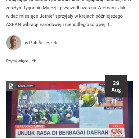
zeszłym tygodniu Malezji, przyszedł czas na Wietnam. Jak
widać miesiące „letnie” sprzyjały w krajach późniejszego
ASEAN wibracji narodowej i niepodległościowej. I…
by
Piotr Śmieszek
Czytaj więcej
29
Aug