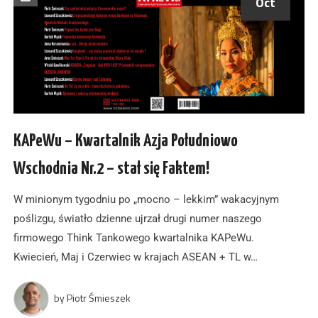
Oct
KAPeWu – Kwartalnik Azja Południowo
Wschodnia Nr.2 – stał się Faktem!
W minionym tygodniu po „mocno – lekkim” wakacyjnym
poślizgu, światło dzienne ujrzał drugi numer naszego
firmowego Think Tankowego kwartalnika KAPeWu.
Kwiecień, Maj i Czerwiec w krajach ASEAN + TL w…
by
Piotr Śmieszek