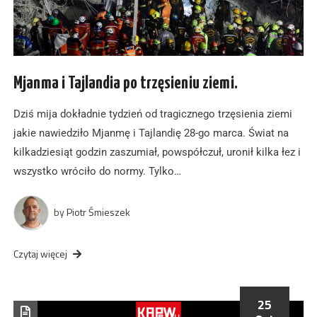
Mjanma i Tajlandia po trzęsieniu ziemi.
Dziś mija dokładnie tydzień od tragicznego trzęsienia ziemi
jakie nawiedziło Mjanmę i Tajlandię 28-go marca. Świat na
kilkadziesiąt godzin zaszumiał, powspółczuł, uronił kilka łez i
wszystko wróciło do normy. Tylko…
by
Piotr Śmieszek
Czytaj więcej
25