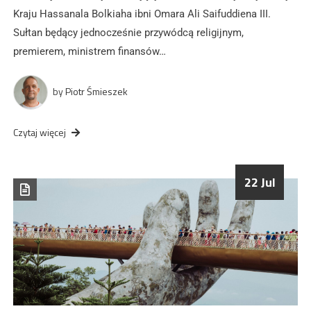
Kraju Hassanala Bolkiaha ibni Omara Ali Saifuddiena III.
Sułtan będący jednocześnie przywódcą religijnym,
premierem, ministrem finansów…
by
Piotr Śmieszek
Czytaj więcej
22 Jul