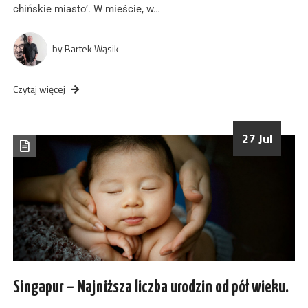
chińskie miasto’. W mieście, w…
by
Bartek Wąsik
Czytaj więcej
27 Jul
Singapur – Najniższa liczba urodzin od pół wieku.