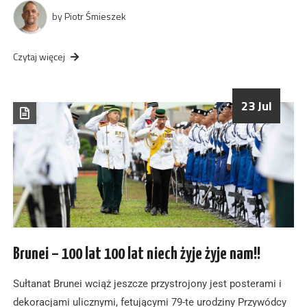
by
Piotr Śmieszek
Czytaj więcej
23 Jul
Brunei – 100 lat 100 lat niech żyje żyje nam!!
Sułtanat Brunei wciąż jeszcze przystrojony jest posterami i
dekoracjami ulicznymi, fetującymi 79-te urodziny Przywódcy