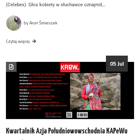
(Celebes). Głos kobiety w słuchawce oznajmił,…
by
Arun Śmieszek
Czytaj więcej
05 Jul
Kwartalnik Azja Południowowschodnia KAPeWu