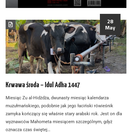
28
May
Krwawa środa – Idul Adha 1447
Miesiąc Zu al-Hidżdża, dwunasty miesiąc kalendarza
muzułmańskiego, podobnie jak jego łaciński rówieśnik
zamyka kończący się właśnie stary arabski rok. Jest on dla
wyznawców Mahometa miesiącem szczególnym, gdyż
oznacza czas świętej…