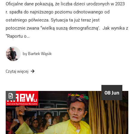
Oficjalne dane pokazują, że liczba dzieci urodzonych w 2023
r. spadła do najniższego poziomu odnotowanego od
ostatniego półwiecza. Sytuacja ta już teraz jest
potocznie zwana “wielką suszą demograficzną’. Jak wynika z
“Raportu o…
by
Bartek Wąsik
Czytaj więcej
08 Jun