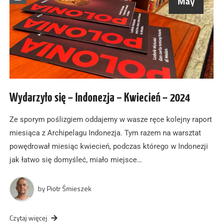
May
Wydarzyło się – Indonezja – Kwiecień – 2024
Ze sporym poślizgiem oddajemy w wasze ręce kolejny raport
miesiąca z Archipelagu Indonezja. Tym razem na warsztat
powędrował miesiąc kwiecień, podczas którego w Indonezji
jak łatwo się domyśleć, miało miejsce…
by
Piotr Śmieszek
Czytaj więcej