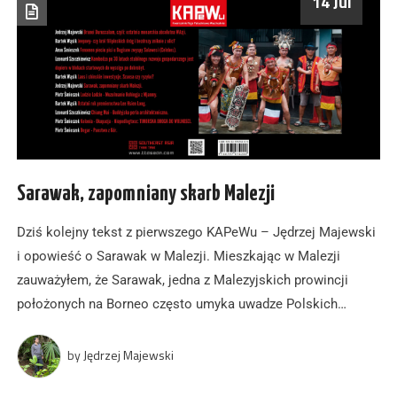
14 Jul
Sarawak, zapomniany skarb Malezji
Dziś kolejny tekst z pierwszego KAPeWu – Jędrzej Majewski
i opowieść o Sarawak w Malezji. Mieszkając w Malezji
zauważyłem, że Sarawak, jedna z Malezyjskich prowincji
położonych na Borneo często umyka uwadze Polskich…
by
Jędrzej Majewski