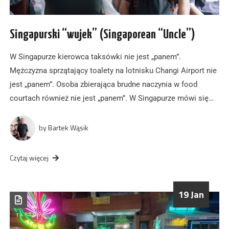
Singapurski “wujek” (Singaporean “Uncle”)
W Singapurze kierowca taksówki nie jest „panem”.
Mężczyzna sprzątający toalety na lotnisku Changi Airport nie
jest „panem”. Osoba zbierająca brudne naczynia w food
courtach również nie jest „panem”. W Singapurze mówi się…
by
Bartek Wąsik
Czytaj więcej
19 Jan