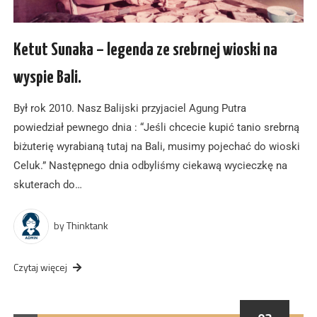
Ketut Sunaka – legenda ze srebrnej wioski na
wyspie Bali.
Był rok 2010. Nasz Balijski przyjaciel Agung Putra
powiedział pewnego dnia : “Jeśli chcecie kupić tanio srebrną
biżuterię wyrabianą tutaj na Bali, musimy pojechać do wioski
Celuk.” Następnego dnia odbyliśmy ciekawą wycieczkę na
skuterach do…
by
Thinktank
Czytaj więcej