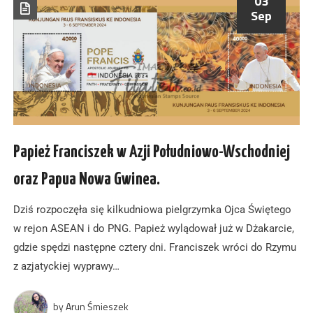
03
Sep
Papież Franciszek w Azji Południowo-Wschodniej
oraz Papua Nowa Gwinea.
Dziś rozpoczęła się kilkudniowa pielgrzymka Ojca Świętego
w rejon ASEAN i do PNG. Papież wylądował już w Dżakarcie,
gdzie spędzi następne cztery dni. Franciszek wróci do Rzymu
z azjatyckiej wyprawy…
by
Arun Śmieszek