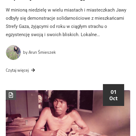
W minioną niedzielę w wielu miastach i miasteczkach Jawy
odbyły się demonstracje solidarnościowe z mieszkańcami
Strefy Gaza, żyjącymi od roku w ciągłym strachu o
egzystencję swoją i swoich bliskich. Lokalne…
by
Arun Śmieszek
Czytaj więcej
01
Oct