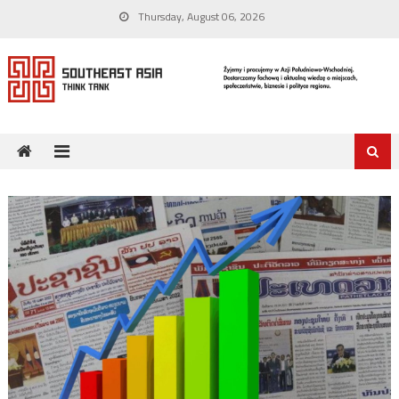
Skip
Thursday, August 06, 2026
to
content