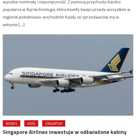
wysokie nominały i nieporęczność. Z pomocą przychodzi bardzo
popularna w Azji technologia, która triumfy święci przede wszystkim w
regionie południowo-wschodnim Każdy ze sprzedawców ma w
witrynie […]
BIZNES
KRAJ
SINGAPUR
Singapore Airlines inwestuje w odświeżone kabiny