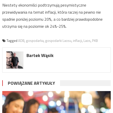
Niestety ekonomiści podtrzymują pesymistyczne
przewidywania na temat inflacji, która raczej na pewno nie
spadnie poniżej poziomu 20%, a co bardziej prawdopodobne
utrzyma się na poziomie ok 24%-25%.
Tagged
ADB
,
gospodarka
,
gospodarki Laosu
,
inflacji
,
Laos
,
PKB
Bartek Wąsik
POWIĄZANE ARTYKUŁY