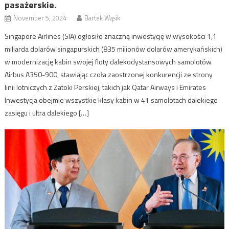
pasażerskie.
November 5, 2024
Bartek Wąsik
Singapore Airlines (SIA) ogłosiło znaczną inwestycję w wysokości 1,1
miliarda dolarów singapurskich (835 milionów dolarów amerykańskich)
w modernizację kabin swojej floty dalekodystansowych samolotów
Airbus A350-900, stawiając czoła zaostrzonej konkurencji ze strony
linii lotniczych z Zatoki Perskiej, takich jak Qatar Airways i Emirates
Inwestycja obejmie wszystkie klasy kabin w 41 samolotach dalekiego
zasięgu i ultra dalekiego […]