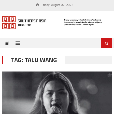
Skip
Friday, August 07, 2026
to
content
TAG:
TALU WANG