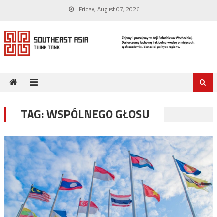
Skip
Friday, August 07, 2026
to
content
TAG:
WSPÓLNEGO GŁOSU