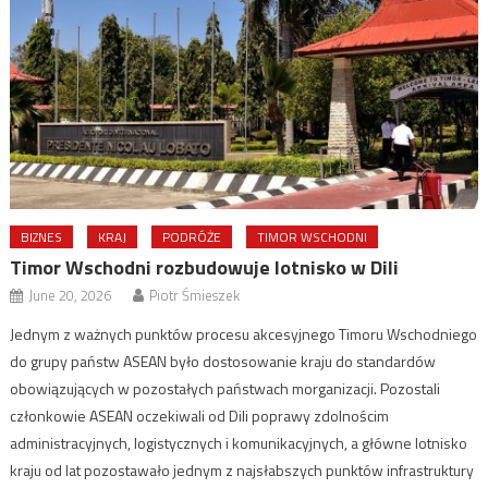
BIZNES
KRAJ
PODRÓŻE
TIMOR WSCHODNI
Timor Wschodni rozbudowuje lotnisko w Dili
June 20, 2026
Piotr Śmieszek
Jednym z ważnych punktów procesu akcesyjnego Timoru Wschodniego
do grupy państw ASEAN było dostosowanie kraju do standardów
obowiązujących w pozostałych państwach morganizacji. Pozostali
członkowie ASEAN oczekiwali od Dili poprawy zdolnościm
administracyjnych, logistycznych i komunikacyjnych, a główne lotnisko
kraju od lat pozostawało jednym z najsłabszych punktów infrastruktury