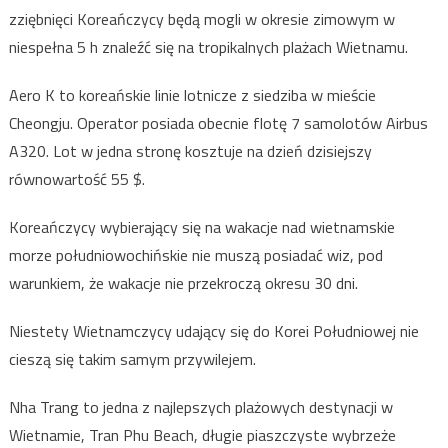
zziębnięci Koreańczycy będą mogli w okresie zimowym w
niespełna 5 h znaleźć się na tropikalnych plażach Wietnamu.
Aero K to koreańskie linie lotnicze z siedziba w mieście
Cheongju. Operator posiada obecnie flotę 7 samolotów Airbus
A320. Lot w jedna stronę kosztuje na dzień dzisiejszy
równowartość 55 $.
Koreańczycy wybierający się na wakacje nad wietnamskie
morze południowochińskie nie muszą posiadać wiz, pod
warunkiem, że wakacje nie przekroczą okresu 30 dni.
Niestety Wietnamczycy udający się do Korei Południowej nie
cieszą się takim samym przywilejem.
Nha Trang to jedna z najlepszych plażowych destynacji w
Wietnamie, Tran Phu Beach, długie piaszczyste wybrzeże