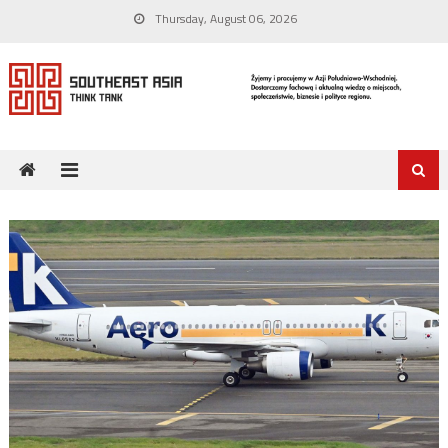
Skip
Thursday, August 06, 2026
to
content