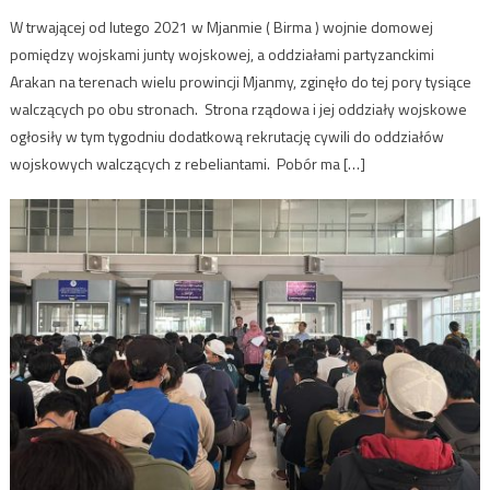
W trwającej od lutego 2021 w Mjanmie ( Birma ) wojnie domowej
pomiędzy wojskami junty wojskowej, a oddziałami partyzanckimi
Arakan na terenach wielu prowincji Mjanmy, zginęło do tej pory tysiące
walczących po obu stronach. Strona rządowa i jej oddziały wojskowe
ogłosiły w tym tygodniu dodatkową rekrutację cywili do oddziałów
wojskowych walczących z rebeliantami. Pobór ma […]