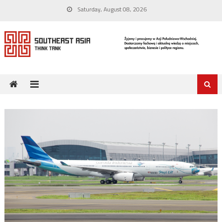
Skip
Saturday, August 08, 2026
to
content