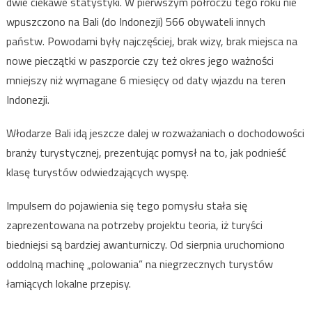
dwie ciekawe statystyki. W pierwszym półroczu tego roku nie
wpuszczono na Bali (do Indonezji) 566 obywateli innych
państw. Powodami były najczęściej, brak wizy, brak miejsca na
nowe pieczątki w paszporcie czy też okres jego ważności
mniejszy niż wymagane 6 miesięcy od daty wjazdu na teren
Indonezji.
Włodarze Bali idą jeszcze dalej w rozważaniach o dochodowości
branży turystycznej, prezentując pomysł na to, jak podnieść
klasę turystów odwiedzających wyspę.
Impulsem do pojawienia się tego pomysłu stała się
zaprezentowana na potrzeby projektu teoria, iż turyści
biedniejsi są bardziej awanturniczy. Od sierpnia uruchomiono
oddolną machinę „polowania” na niegrzecznych turystów
łamiących lokalne przepisy.