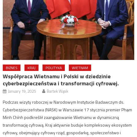
BIZNES
KRAJ
POLITYKA
WIETNAM
Współpraca Wietnamu i Polski w dziedzinie
cyberbezpieczeństwa i transformacji cyfrowej.
January 19, 2025
Bartek Wąsik
Podczas wizyty roboczej w Narodowym Instytucie Badawczym ds.
Cyberbezpieczeństwa (NASK) w Warszawie 17 stycznia premier Phạm
Minh Chính podkreślił zaangażowanie Wietnamu w dynamiczną
transformację cyfrową. Kraj aktywnie buduje kompleksowy ekosystem
cyfrowy, obejmujący cyfrowy rząd, gospodarkę, społeczeństwo i