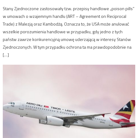
Stany Zjednoczone zastosowały tzw. przepisy handlowe „poison pills”
w umowach o wzajemnym handlu (ART – Agreement on Reciprocal
Trade) z Malezją oraz Kambodżą. Oznacza to, że USA może anulować
wszelkie porozumienia handlowe w przypadku, gdy jedno z tych
państw zawrze konkurencyjną umowę uderzającą w interesy Stanów
Zjednoczonych. W tym przypadku ochrona ta ma prawdopodobnie na
[…]