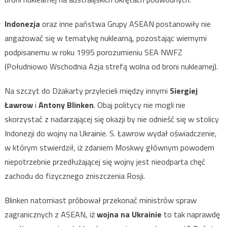
Indonezja
oraz inne państwa Grupy ASEAN postanowiły nie
angażować się w tematykę nuklearną, pozostając wiernymi
podpisanemu w roku 1995 porozumieniu SEA NWFZ
(Południowo Wschodnia Azja strefą wolna od broni nuklearnej).
Na szczyt do Dżakarty przylecieli między innymi
Siergiej
Ławrow
i
Antony Blinken
. Obaj politycy nie mogli nie
skorzystać z nadarzającej się okazji by nie odnieść się w stolicy
Indonezji do wojny na Ukrainie. S. Ławrow wydał oświadczenie,
w którym stwierdził, iż zdaniem Moskwy głównym powodem
niepotrzebnie przedłużającej się wojny jest nieodparta chęć
zachodu do fizycznego zniszczenia Rosji.
Blinken natomiast próbował przekonać ministrów spraw
zagranicznych z ASEAN, iż
wojna na Ukrainie
to tak naprawdę