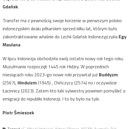
Gdańsk
.
Transfer ma z pewnością swoje korzenie w pierwszym polsko
indonezyjskim dealu piłkarskim sprzed kilku lat, którym było
zakontraktowanie właśnie do Lechii Gdańsk Indonezyjczyka
Egy
Maulana
.
W lipcu Indonezja obchodziła swój ostatni nowy rok tego roku.
Muzułmanie rozpoczęli 1445 rok Hidżry. W poprzednich
miesiącach roku 2023-go nowe roki przywitał już
Buddyzm
(2567),
Hinduizm
(1945) , Chińczycy (2574) no i oczywiście
Łacinnicy (2023). Zatem kto lubi sylwestry powinien pomyśleć o
emigracji do republiki Indonezji. I to by było na tyle.
Piotr Śmieszek