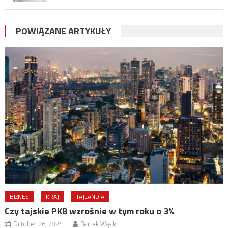
POWIĄZANE ARTYKUŁY
BIZNES
KRAJ
TAJLANDIA
Czy tajskie PKB wzrośnie w tym roku o 3%
October 26, 2024
Bartek Wąsik