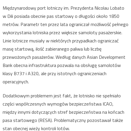
Międzynarodowy port lotniczy im. Prezydenta Nicolau Lobato
w Dili posiada obecnie pas startowy o długości około 1850
metrów. Parametr ten przez lata ograniczał możliwość pełnego
wykorzystania lotniska przez większe samoloty pasażerskie.
Linie lotnicze musiały w niektórych przypadkach ograniczać
masę startową, ilość zabieranego paliwa lub liczbę
przewożonych pasażerów. Według danych Asian Development
Bank obecna infrastruktura pozwala na obsługę samolotów
klasy B737 i A320, ale przy istotnych ograniczeniach
operacyjnych.
Dodatkowym problemem jest fakt, że lotnisko nie spełniało
części współczesnych wymogów bezpieczeństwa ICAO,
między innymi dotyczących stref bezpieczeństwa na końcach
pasa startowego (RESA). Problematyczny pozostawał także
stan obecnej wieży kontroli lotów.