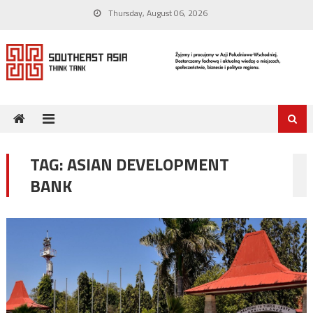
Skip
Thursday, August 06, 2026
to
content
TAG:
ASIAN DEVELOPMENT
BANK