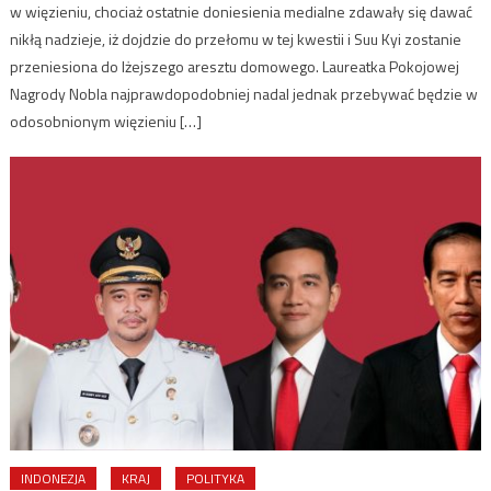
w więzieniu, chociaż ostatnie doniesienia medialne zdawały się dawać
nikłą nadzieje, iż dojdzie do przełomu w tej kwestii i Suu Kyi zostanie
przeniesiona do lżejszego aresztu domowego. Laureatka Pokojowej
Nagrody Nobla najprawdopodobniej nadal jednak przebywać będzie w
odosobnionym więzieniu […]
INDONEZJA
KRAJ
POLITYKA