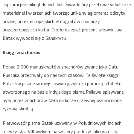
kupcami przeniknął do nich kult Śiwy, który przetrwał w kulturze
materialnej i wierzeniach tworząc unikalny aglomerat odkryty
póżniej przez europejskich etnografów i badaczy
pozaeuropejskich kultur. Około dziesięć procent słownictwa
Batak wywodzi się z Sanskrytu.
Księgi znachorów
Ponad 2,000 manuskryptów znachorów zwane jako Datu
Pustaka przetrwały do naszych czasów. Te święte księgi
Bataków pisane w miejscowym języku za pomocą alfabetu
stworzonego na bazie Indyjskiego pisma Pallawa spisywane
były przez znachorów
Datu
na korze drzewnej wzmocnionej
ryżową skrobią.
Pierwowzór pisma Batak używany w Południowych Indiach
między IV, a VIII wiekiem naszej ery posłużył jako wzór do