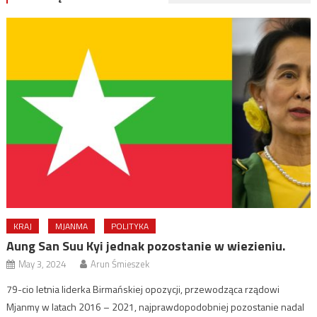
KRAJ
MJANMA
POLITYKA
Aung San Suu Kyi jednak pozostanie w wiezieniu.
May 3, 2024
Arun Śmieszek
79-cio letnia liderka Birmańskiej opozycji, przewodząca rządowi
Mjanmy w latach 2016 – 2021, najprawdopodobniej pozostanie nadal