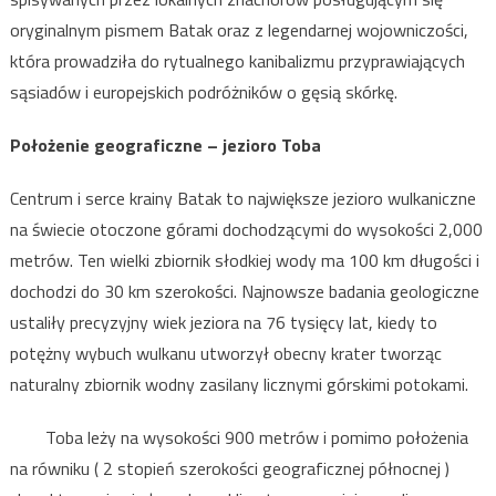
oryginalnym pismem Batak oraz z legendarnej wojowniczości,
która prowadziła do rytualnego kanibalizmu przyprawiających
sąsiadów i europejskich podróżników o gęsią skórkę.
Położenie geograficzne – jezioro Toba
Centrum i serce krainy Batak to największe jezioro wulkaniczne
na świecie otoczone górami dochodzącymi do wysokości 2,000
metrów. Ten wielki zbiornik słodkiej wody ma 100 km długości i
dochodzi do 30 km szerokości. Najnowsze badania geologiczne
ustaliły precyzyjny wiek jeziora na 76 tysięcy lat, kiedy to
potężny wybuch wulkanu utworzył obecny krater tworząc
naturalny zbiornik wodny zasilany licznymi górskimi potokami.
Toba leży na wysokości 900 metrów i pomimo położenia
na równiku ( 2 stopień szerokości geograficznej północnej )