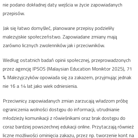
nie podano dokładnej daty wejścia w życie zapowiadanych
przepisów.
Jak się łatwo domyśleć, planowane przepisy podzieliły
malezyjskie społeczeństwo. Zapowiadane zmiany mają
zarówno licznych zwolenników jak i przeciwników.
Według ostatnich badań opinii społecznej, przeprowadzonych
przez agencję IPSOS (Malaysian Education Moniktor 2025), 71
% Malezyjczyków opowiada się za zakazem, przyjmując jednak
nie 16 a 14 lat jako wiek odniesienia.
Przeciwnicy zapowiadanych zmian zarzucają władzom próbę
ograniczenia wolności dostępu do informacji, utrudnianie
młodzieży komunikacji z rówieśnikami oraz brak dostępu do
coraz bardziej powszechnej edukacji online. Przytaczają również
liczne możliwości ominięcia zakazu, przez np. tworzenie kont na