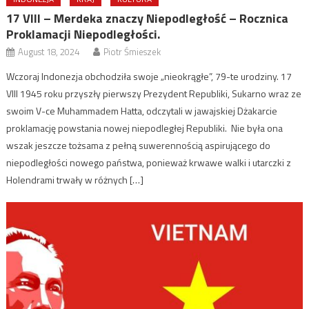
17 VIII – Merdeka znaczy Niepodległość – Rocznica
Proklamacji Niepodległości.
August 18, 2024
Piotr Śmieszek
Wczoraj Indonezja obchodziła swoje „nieokrągłe”, 79-te urodziny. 17
VIII 1945 roku przyszły pierwszy Prezydent Republiki, Sukarno wraz ze
swoim V-ce Muhammadem Hatta, odczytali w jawajskiej Dżakarcie
proklamację powstania nowej niepodległej Republiki. Nie była ona
wszak jeszcze tożsama z pełną suwerennością aspirującego do
niepodległości nowego państwa, ponieważ krwawe walki i utarczki z
Holendrami trwały w różnych […]