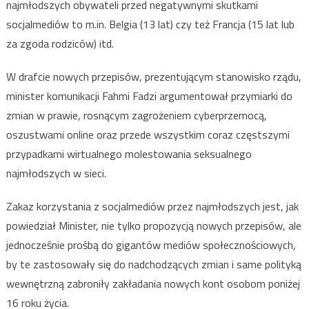
najmłodszych obywateli przed negatywnymi skutkami
socjalmediów to m.in. Belgia (13 lat) czy też Francja (15 lat lub
za zgoda rodziców) itd.
W drafcie nowych przepisów, prezentującym stanowisko rządu,
minister komunikacji Fahmi Fadzi argumentował przymiarki do
zmian w prawie, rosnącym zagrożeniem cyberprzemocą,
oszustwami online oraz przede wszystkim coraz częstszymi
przypadkami wirtualnego molestowania seksualnego
najmłodszych w sieci.
Zakaz korzystania z socjalmediów przez najmłodszych jest, jak
powiedział Minister, nie tylko propozycją nowych przepisów, ale
jednocześnie prośbą do gigantów mediów społecznościowych,
by te zastosowały się do nadchodzących zmian i same polityką
wewnętrzną zabroniły zakładania nowych kont osobom poniżej
16 roku życia.