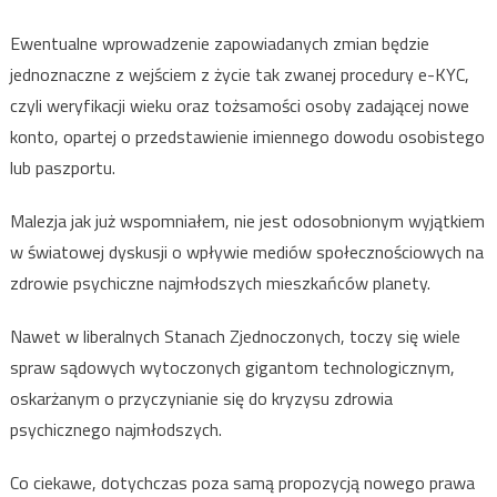
Ewentualne wprowadzenie zapowiadanych zmian będzie
jednoznaczne z wejściem z życie tak zwanej procedury e-KYC,
czyli weryfikacji wieku oraz tożsamości osoby zadającej nowe
konto, opartej o przedstawienie imiennego dowodu osobistego
lub paszportu.
Malezja jak już wspomniałem, nie jest odosobnionym wyjątkiem
w światowej dyskusji o wpływie mediów społecznościowych na
zdrowie psychiczne najmłodszych mieszkańców planety.
Nawet w liberalnych Stanach Zjednoczonych, toczy się wiele
spraw sądowych wytoczonych gigantom technologicznym,
oskarżanym o przyczynianie się do kryzysu zdrowia
psychicznego najmłodszych.
Co ciekawe, dotychczas poza samą propozycją nowego prawa