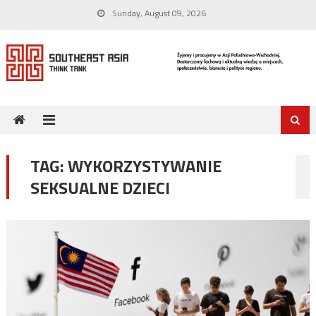
Skip
Sunday, August 09, 2026
to
content
TAG:
WYKORZYSTYWANIE
SEKSUALNE DZIECI