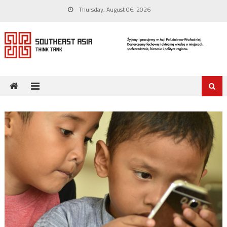
Skip
Thursday, August 06, 2026
to
content