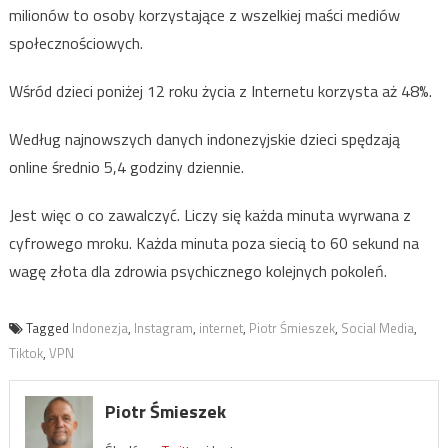
milionów to osoby korzystające z wszelkiej maści mediów
społecznościowych.
Wśród dzieci poniżej 12 roku życia z Internetu korzysta aż 48%.
Według najnowszych danych indonezyjskie dzieci spędzają
online średnio 5,4 godziny dziennie.
Jest więc o co zawalczyć. Liczy się każda minuta wyrwana z
cyfrowego mroku. Każda minuta poza siecią to 60 sekund na
wagę złota dla zdrowia psychicznego kolejnych pokoleń.
Tagged
Indonezja
,
Instagram
,
internet
,
Piotr Śmieszek
,
Social Media
,
Tiktok
,
VPN
Piotr Śmieszek