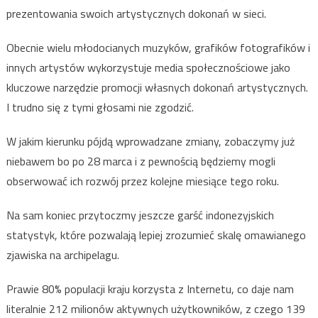
prezentowania swoich artystycznych dokonań w sieci.
Obecnie wielu młodocianych muzyków, grafików fotografików i
innych artystów wykorzystuje media społecznościowe jako
kluczowe narzędzie promocji własnych dokonań artystycznych.
I trudno się z tymi głosami nie zgodzić.
W jakim kierunku pójdą wprowadzane zmiany, zobaczymy już
niebawem bo po 28 marca i z pewnością będziemy mogli
obserwować ich rozwój przez kolejne miesiące tego roku.
Na sam koniec przytoczmy jeszcze garść indonezyjskich
statystyk, które pozwalają lepiej zrozumieć skalę omawianego
zjawiska na archipelagu.
Prawie 80% populacji kraju korzysta z Internetu, co daje nam
literalnie 212 milionów aktywnych użytkowników, z czego 139