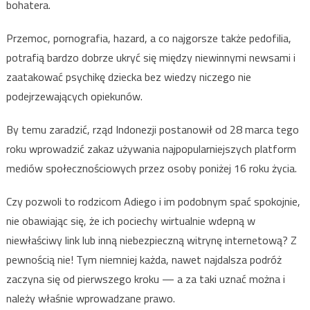
bohatera.
Przemoc, pornografia, hazard, a co najgorsze także pedofilia,
potrafią bardzo dobrze ukryć się między niewinnymi newsami i
zaatakować psychikę dziecka bez wiedzy niczego nie
podejrzewających opiekunów.
By temu zaradzić, rząd Indonezji postanowił od 28 marca tego
roku wprowadzić zakaz używania najpopularniejszych platform
mediów społecznościowych przez osoby poniżej 16 roku życia.
Czy pozwoli to rodzicom Adiego i im podobnym spać spokojnie,
nie obawiając się, że ich pociechy wirtualnie wdepną w
niewłaściwy link lub inną niebezpieczną witrynę internetową? Z
pewnością nie! Tym niemniej każda, nawet najdalsza podróż
zaczyna się od pierwszego kroku — a za taki uznać można i
należy właśnie wprowadzane prawo.