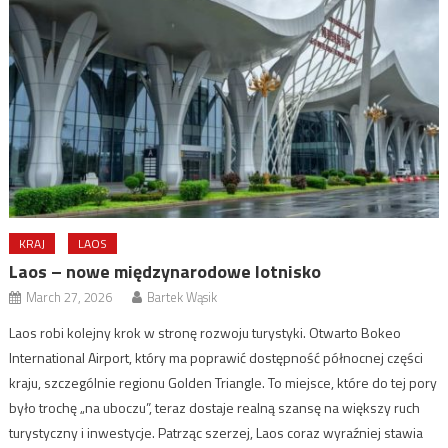
KRAJ
LAOS
Laos – nowe międzynarodowe lotnisko
March 27, 2026
Bartek Wąsik
Laos robi kolejny krok w stronę rozwoju turystyki. Otwarto Bokeo
International Airport, który ma poprawić dostępność północnej części
kraju, szczególnie regionu Golden Triangle. To miejsce, które do tej pory
było trochę „na uboczu”, teraz dostaje realną szansę na większy ruch
turystyczny i inwestycje. Patrząc szerzej, Laos coraz wyraźniej stawia