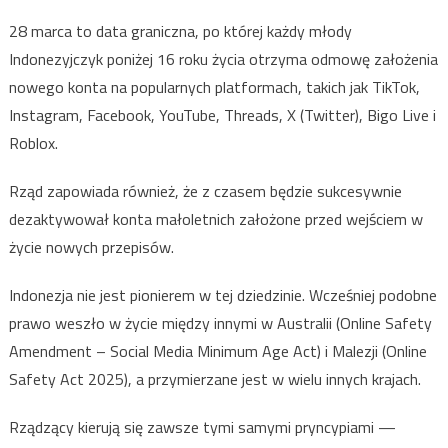
28 marca to data graniczna, po której każdy młody
Indonezyjczyk poniżej 16 roku życia otrzyma odmowę założenia
nowego konta na popularnych platformach, takich jak TikTok,
Instagram, Facebook, YouTube, Threads, X (Twitter), Bigo Live i
Roblox.
Rząd zapowiada również, że z czasem będzie sukcesywnie
dezaktywował konta małoletnich założone przed wejściem w
życie nowych przepisów.
Indonezja nie jest pionierem w tej dziedzinie. Wcześniej podobne
prawo weszło w życie między innymi w Australii (Online Safety
Amendment – Social Media Minimum Age Act) i Malezji (Online
Safety Act 2025), a przymierzane jest w wielu innych krajach.
Rządzący kierują się zawsze tymi samymi pryncypiami —