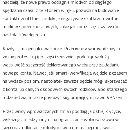
nadzieją, że nowe prawo odciągnie młodych od ciągłego
spędzania czasu z telefonem w ręku, pozwoli na budowanie
kontaktów offline i zredukuje negatywne skutki zdrowotne
mediów społecznościowych, takie jak coraz częstsza wśród
nastolatków depresja.
Każdy kij ma jednak dwa końce. Przeciwnicy wprowadzanych
zmian protestują (po części słusznie), poddając w dużą
wątpliwość szczerość deklarowanego wieku przy zakładaniu
nowego konta. Nawet jeśli smart-weryfikacja wejdzie z czasem
na wyższy poziom, nastolatek zawsze będzie mógł skorzystać
z konta lub danych osobowych swoich rodziców albo starszego
rodzeństwa, a także posłużyć się, omijającym prawo VPN-em.
Przeciwnicy wprowadzanych zmian poddają je ostrej krytyce,
wskazując miedzy innymi na ograniczanie wolności słowa w
sieci oraz odbieranie młodym twórcom realnej możliwości