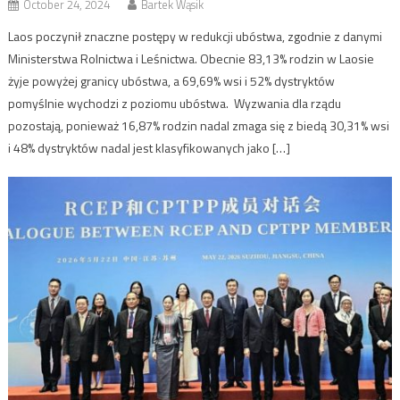
October 24, 2024
Bartek Wąsik
Laos poczynił znaczne postępy w redukcji ubóstwa, zgodnie z danymi
Ministerstwa Rolnictwa i Leśnictwa. Obecnie 83,13% rodzin w Laosie
żyje powyżej granicy ubóstwa, a 69,69% wsi i 52% dystryktów
pomyślnie wychodzi z poziomu ubóstwa. Wyzwania dla rządu
pozostają, ponieważ 16,87% rodzin nadal zmaga się z biedą 30,31% wsi
i 48% dystryktów nadal jest klasyfikowanych jako […]