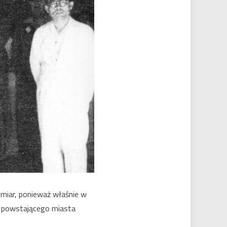
ymiar, ponieważ właśnie w
wo powstającego miasta