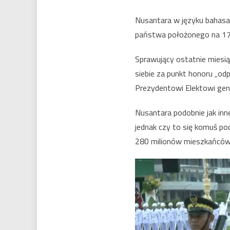
Nusantara w języku bahasa In
państwa położonego na 17
Sprawujący ostatnie miesi
siebie za punkt honoru „od
Prezydentowi Elektowi gen
Nusantara podobnie jak inn
jednak czy to się komuś po
280 milionów mieszkańców 