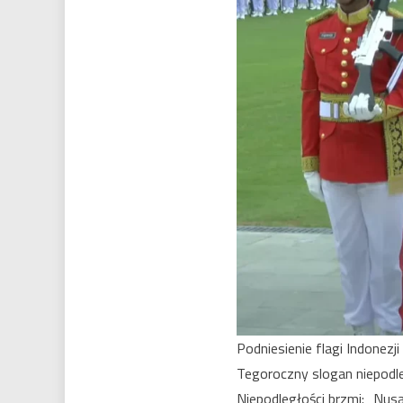
Podniesienie flagi Indonezji
Tegoroczny slogan niepodle
Niepodległości brzmi: „Nusa