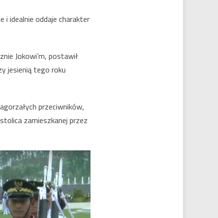
e i idealnie oddaje charakter
znie Jokowi’m, postawił
y jesienią tego roku
zagorzałych przeciwników,
 stolica zamieszkanej przez