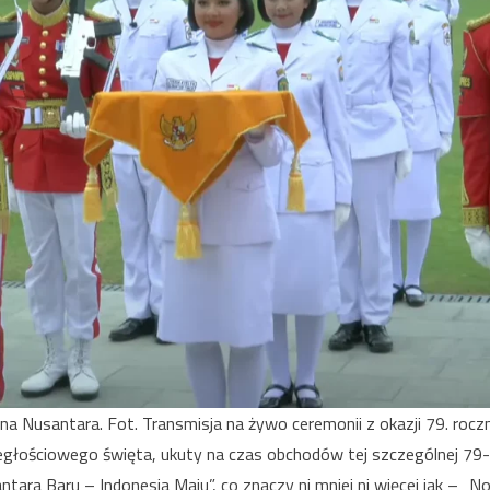
 na Nusantara. Fot. Transmisja na żywo ceremonii z okazji 79. roczni
głościowego święta, ukuty na czas obchodów tej szczególnej 79-t
ntara Baru – Indonesia Maju”, co znaczy ni mniej ni więcej jak – „