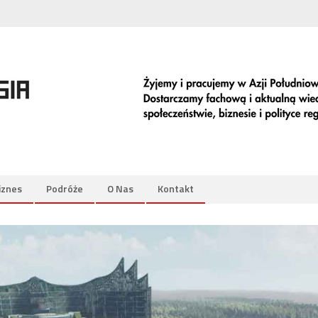
iznes
Podróże
O Nas
Kontakt