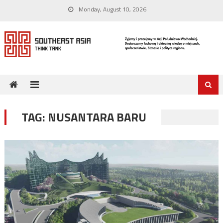
Skip
Monday, August 10, 2026
to
content
TAG:
NUSANTARA BARU