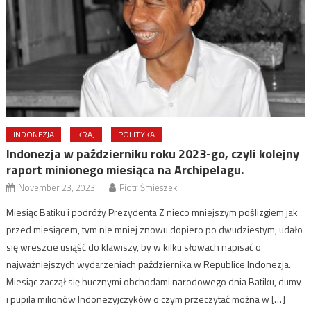
INDONEZJA
KRAJ
POLITYKA
Indonezja w październiku roku 2023-go, czyli kolejny
raport minionego miesiąca na Archipelagu.
November 23, 2023
Piotr Śmieszek
Miesiąc Batiku i podróży Prezydenta Z nieco mniejszym poślizgiem jak
przed miesiącem, tym nie mniej znowu dopiero po dwudziestym, udało
się wreszcie usiąść do klawiszy, by w kilku słowach napisać o
najważniejszych wydarzeniach października w Republice Indonezja.
Miesiąc zaczął się hucznymi obchodami narodowego dnia Batiku, dumy
i pupila milionów Indonezyjczyków o czym przeczytać można w […]