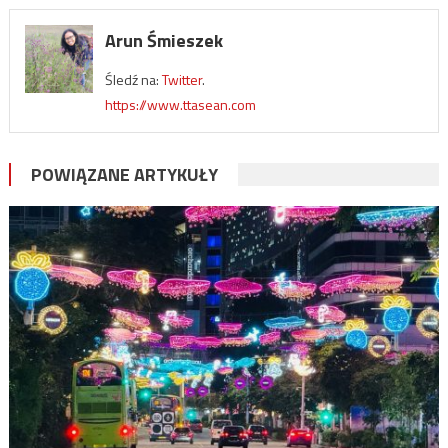
Arun Śmieszek
Śledź na:
Twitter
.
https://www.ttasean.com
POWIĄZANE ARTYKUŁY