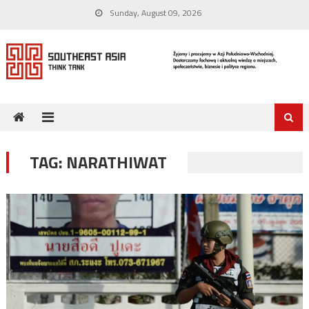
Skip
Sunday, August 09, 2026
to
content
TAG:
NARATHIWAT