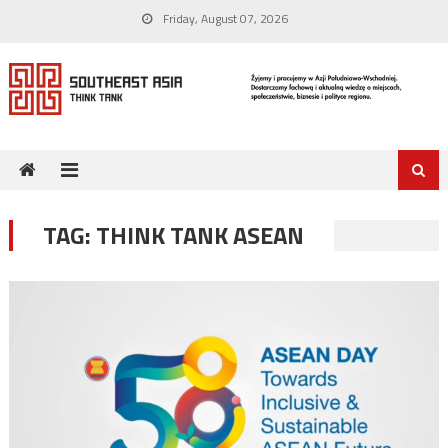
Skip
Friday, August 07, 2026
to
content
TAG:
THINK TANK ASEAN