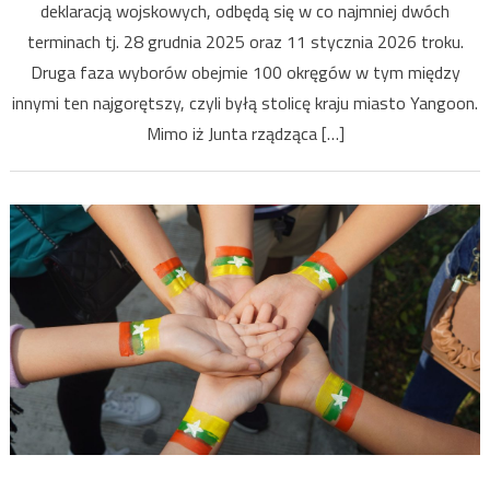
deklaracją wojskowych, odbędą się w co najmniej dwóch
terminach tj. 28 grudnia 2025 oraz 11 stycznia 2026 troku.
Druga faza wyborów obejmie 100 okręgów w tym między
innymi ten najgorętszy, czyli byłą stolicę kraju miasto Yangoon.
Mimo iż Junta rządząca […]