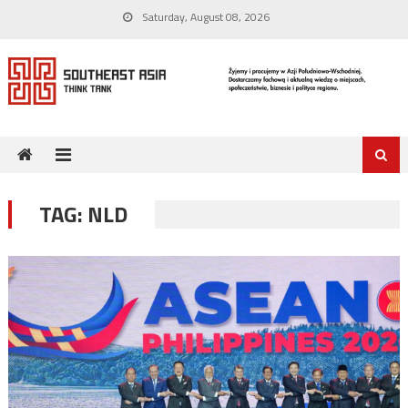
Skip
Saturday, August 08, 2026
to
content
TAG:
NLD