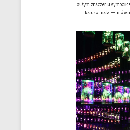
dużym znaczeniu symboliczn
bardzo mała — mówimy 