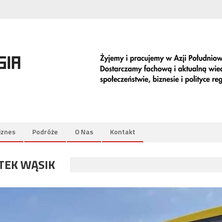
iznes
Podróże
O Nas
Kontakt
TEK WĄSIK