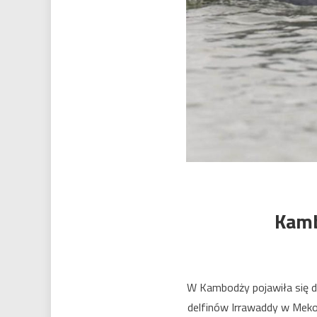
Kamb
W Kambodży pojawiła się d
delfinów Irrawaddy w Mekon