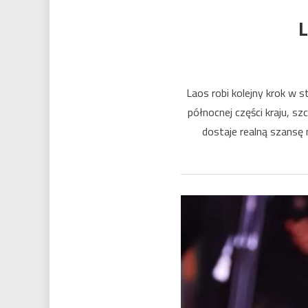
L
Laos robi kolejny krok w 
północnej części kraju, sz
dostaje realną szansę 