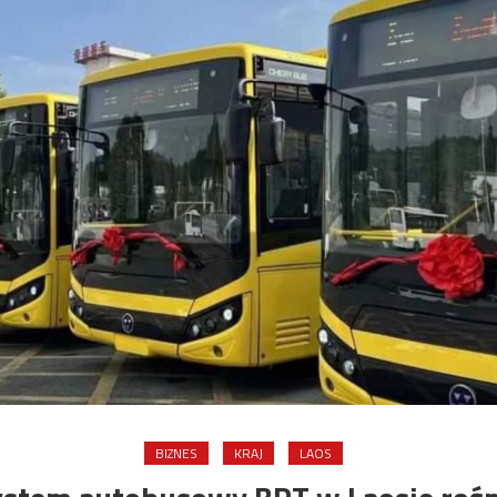
BIZNES
KRAJ
LAOS