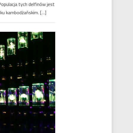
opulacja tych delfinów jest
nku kambodżańskim. […]