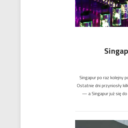
Singap
Singapur po raz kolejny 
Ostatnie dni przyniosły ki
— a Singapur już się do