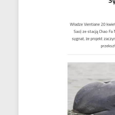
S
Władze Vientiane 20 kwie
Sao) ze stacją Chao Fa 
sygnał, że projekt zaczy
przeksz