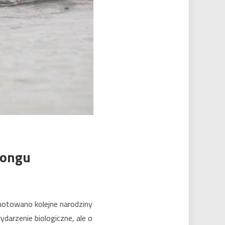
kongu
notowano kolejne narodziny
darzenie biologiczne, ale o