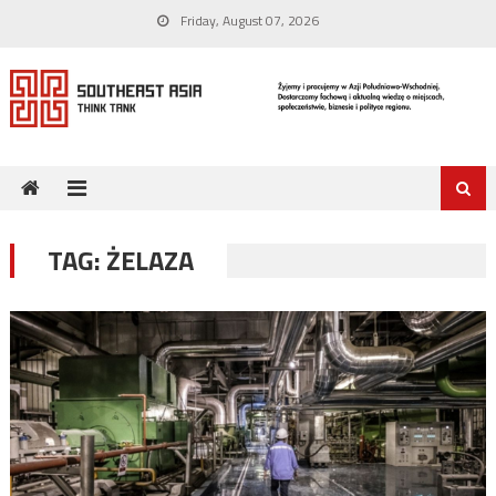
Skip
Friday, August 07, 2026
to
content
TAG:
ŻELAZA