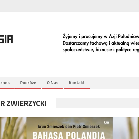
iznes
Podróże
O Nas
Kontakt
R ZWIERZYCKI