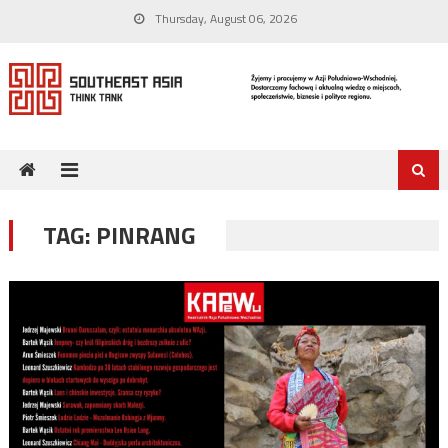
Skip
Thursday, August 06, 2026
to
content
TAG:
PINRANG