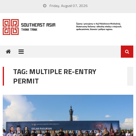
Skip
Friday, August 07, 2026
to
content
TAG:
MULTIPLE RE-ENTRY
PERMIT