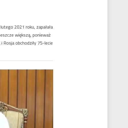
 lutego 2021 roku, zapałała
 jeszcze większą, ponieważ
 i Rosja obchodziły 75-lecie