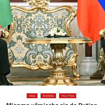
KRAJ
MJANMA
POLITYKA