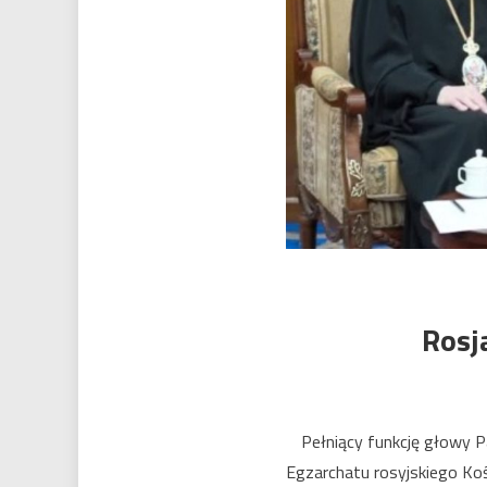
Rosj
Pełniący funkcję głowy 
Egzarchatu rosyjskiego Koś