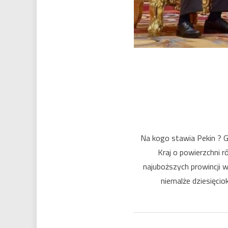
Na kogo stawia Pekin ? G
Kraj o powierzchni r
najuboższych prowincji 
niemalże dziesięci