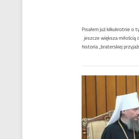
Pisałem już kilkukrotnie o
jeszcze większa miłością 
historia „braterskiej przyj