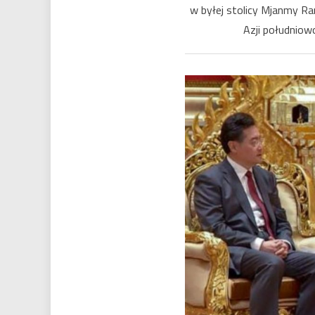
w byłej stolicy Mjanmy Ra
Azji południow