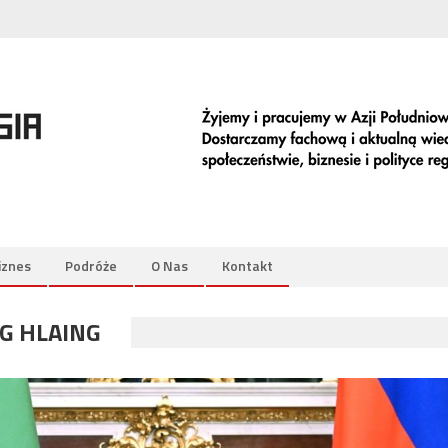
iznes
Podróże
O Nas
Kontakt
G HLAING