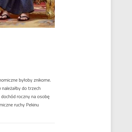
onomiczne byłoby znikome.
w należałby do trzech
a dochód roczny na osobę
miczne ruchy Pekinu