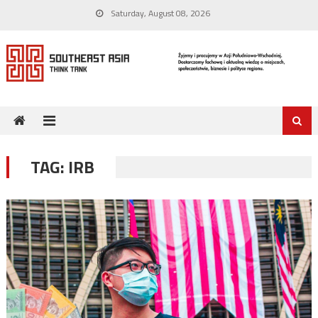
Skip
Saturday, August 08, 2026
to
content
TAG:
IRB