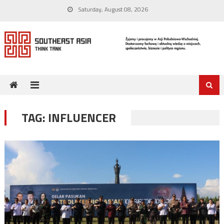
Skip
Saturday, August 08, 2026
to
content
TAG:
INFLUENCER