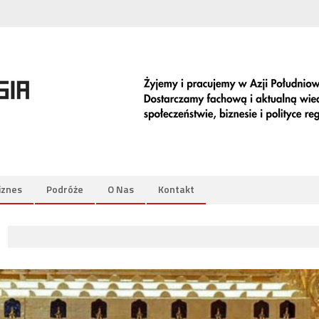
iznes
Podróże
O Nas
Kontakt