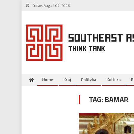
Skip
Friday, August 07, 2026
to
content
Home
Kraj
Polityka
Kultura
B
TAG:
BAMAR