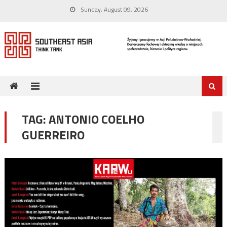
Skip
Sunday, August 09, 2026
to
content
TAG:
ANTONIO COELHO
GUERREIRO