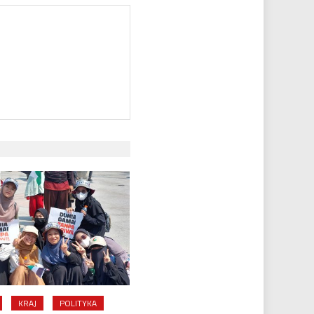
KRAJ
POLITYKA