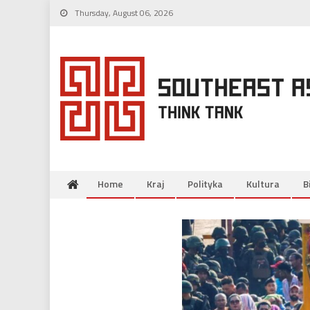
Skip
Thursday, August 06, 2026
to
content
Home
Kraj
Polityka
Kultura
B