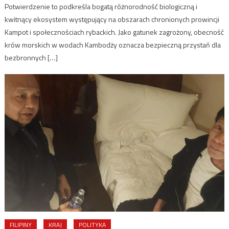
Potwierdzenie to podkreśla bogatą różnorodność biologiczną i
kwitnący ekosystem występujący na obszarach chronionych prowincji
Kampot i społecznościach rybackich. Jako gatunek zagrożony, obecność
krów morskich w wodach Kambodży oznacza bezpieczną przystań dla
bezbronnych […]
FILIPINY
KRAJ
POLITYKA