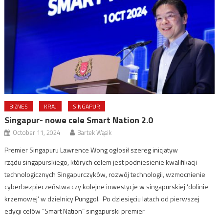
BIZNES
KRAJ
SINGAPUR
Singapur- nowe cele Smart Nation 2.0
October 11, 2024
Bartek Wąsik
Premier Singapuru Lawrence Wong ogłosił szereg inicjatyw
rządu singapurskiego, których celem jest podniesienie kwalifikacji
technologicznych Singapurczyków, rozwój technologii, wzmocnienie
cyberbezpieczeństwa czy kolejne inwestycje w singapurskiej ‘dolinie
krzemowej’ w dzielnicy Punggol. Po dziesięciu latach od pierwszej
edycji celów “Smart Nation” singapurski premier