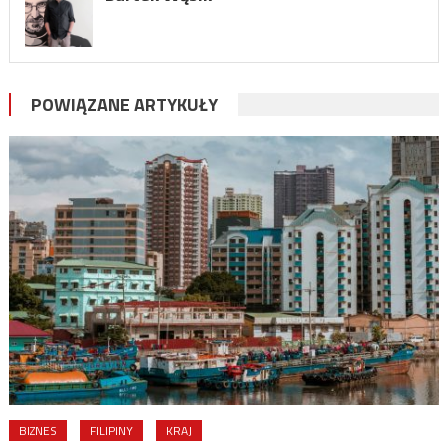
POWIĄZANE ARTYKUŁY
BIZNES
FILIPINY
KRAJ