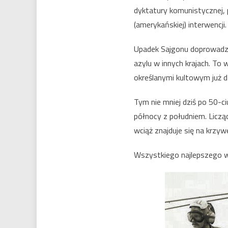
dyktatury komunistycznej,
(amerykańskiej) interwencji.
Upadek Sajgonu doprowadzi
azylu w innych krajach. To
określanymi kultowym już dz
Tym nie mniej dziś po 50-ci
północy z południem. Liczą
wciąż znajduje się na krzy
Wszystkiego najlepszego w 