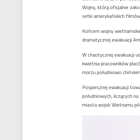
Wojny, którą oficjalnie za
setki amerykańskich filmów
Końcem wojny wietnamskiej 
dramatycznej ewakuacji Am
W chaotycznej ewakuacji u
kwietnia pracowników plac
morzu południowo chińskim
Pospiesznej ewakuacji to
południowych, liczących na
miasta wojsk Wietnamu pó