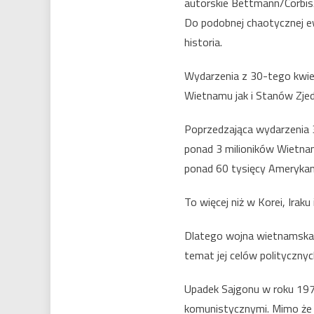
autorskie Bettmann/Corbis
Do podobnej chaotycznej ew
historia.
Wydarzenia z 30-tego kwi
Wietnamu jak i Stanów Zje
Poprzedzająca wydarzenia 30
ponad 3 milioników Wietnam
ponad 60 tysięcy Ameryka
To więcej niż w Korei, Iraku
Dlatego wojna wietnamska t
temat jej celów politycznyc
Upadek Sajgonu w roku 197
komunistycznymi. Mimo że 