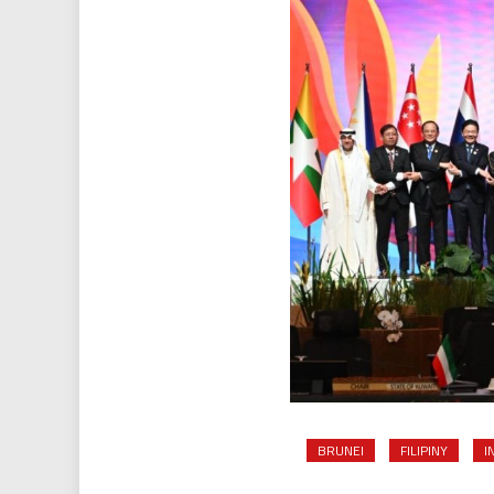
BRUNEI
FILIPINY
I