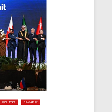
POLITYKA
SINGAPUR