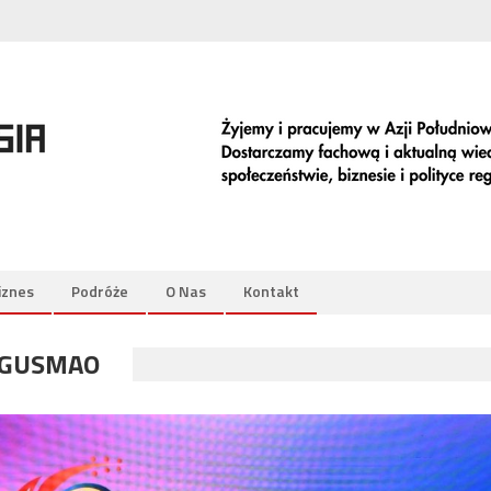
iznes
Podróże
O Nas
Kontakt
 GUSMAO