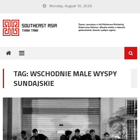
Skip
Monday, August 10, 2026
to
content
TAG:
WSCHODNIE MALE WYSPY
SUNDAJSKIE