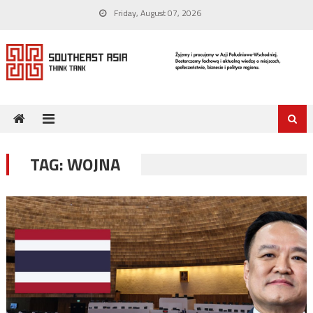
Skip
Friday, August 07, 2026
to
content
TAG:
WOJNA