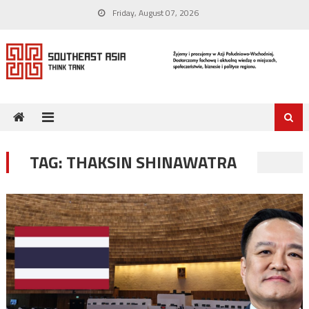
Skip
Friday, August 07, 2026
to
content
TAG:
THAKSIN SHINAWATRA