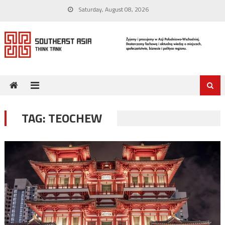
Skip
Saturday, August 08, 2026
to
content
TAG:
TEOCHEW