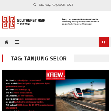
Skip
Saturday, August 08, 2026
to
content
TAG:
TANJUNG SELOR