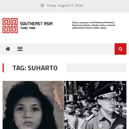
Skip
Friday, August 07, 2026
to
content
TAG:
SUHARTO