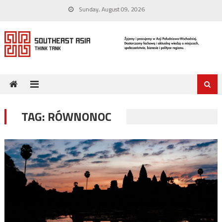
Skip
Sunday, August 09, 2026
to
content
TAG:
RÓWNONOC