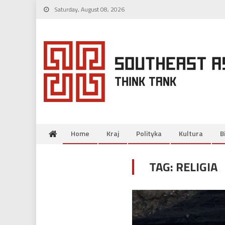
Skip
Saturday, August 08, 2026
to
content
Home
Kraj
Polityka
Kultura
B
TAG:
RELIGIA