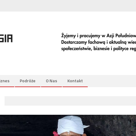
iznes
Podróże
O Nas
Kontakt