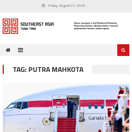
Skip
Friday, August 07, 2026
to
content
TAG:
PUTRA MAHKOTA