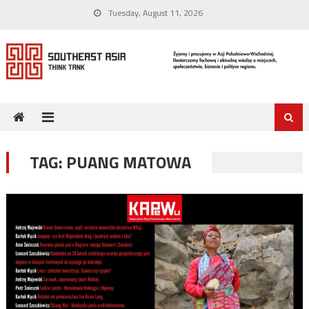
Skip
Tuesday, August 11, 2026
to
content
TAG:
PUANG MATOWA