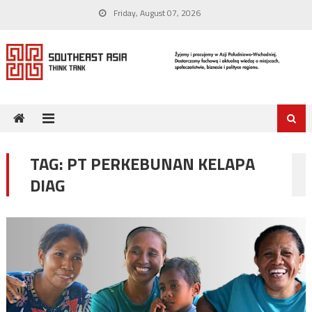
Skip
Friday, August 07, 2026
to
content
TAG:
PT PERKEBUNAN KELAPA
DIAG