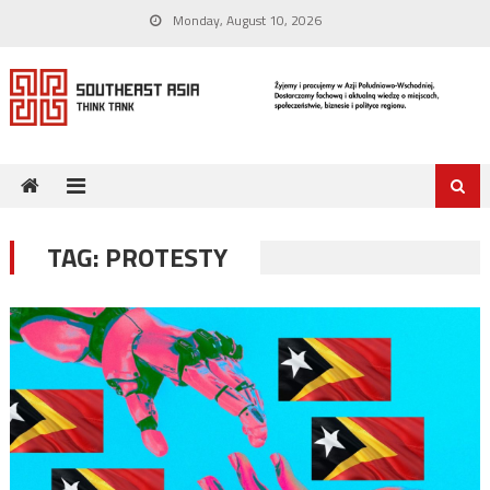
Skip
Monday, August 10, 2026
to
content
TAG:
PROTESTY