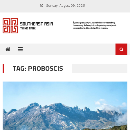
Skip
Sunday, August 09, 2026
to
content
TAG:
PROBOSCIS