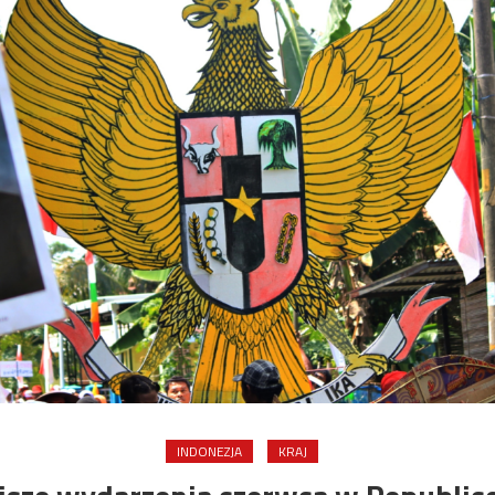
INDONEZJA
KRAJ