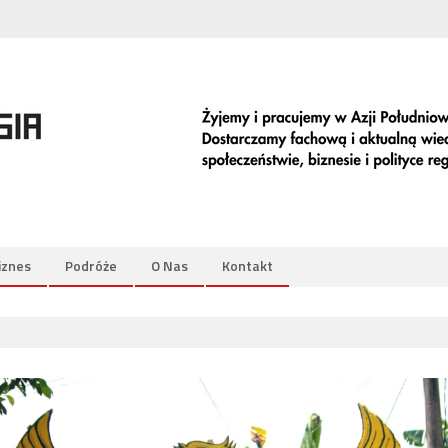
iznes
Podróże
O Nas
Kontakt