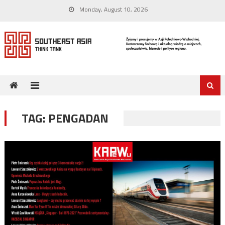
Skip
Monday, August 10, 2026
to
content
TAG:
PENGADAN