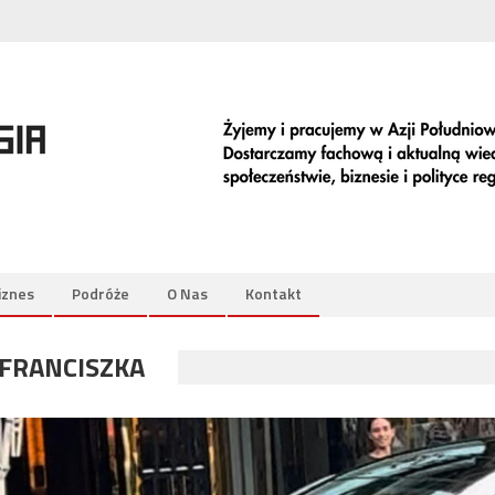
iznes
Podróże
O Nas
Kontakt
 FRANCISZKA